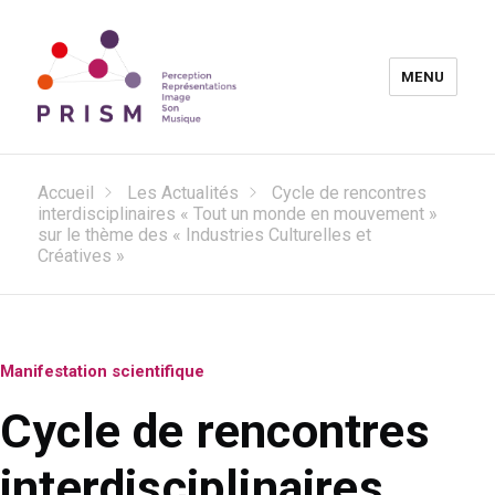
MENU
Laboratoire PRISM
Accueil
Les Actualités
Cycle de rencontres
interdisciplinaires « Tout un monde en mouvement »
sur le thème des « Industries Culturelles et
Créatives »
Manifestation scientifique
Cycle de rencontres
interdisciplinaires