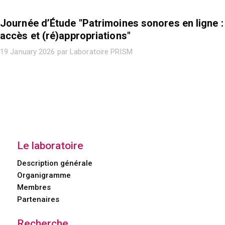
Journée d’Étude "Patrimoines sonores en ligne :
accès et (ré)appropriations"
19 January 2026 par Laboratoire PRISM
Le laboratoire
Description générale
Organigramme
Membres
Partenaires
Recherche