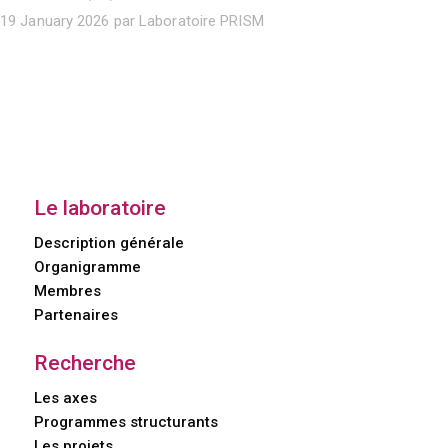
19 January 2026 par Laboratoire PRISM
Le laboratoire
Description générale
Organigramme
Membres
Partenaires
Recherche
Les axes
Programmes structurants
Les projets