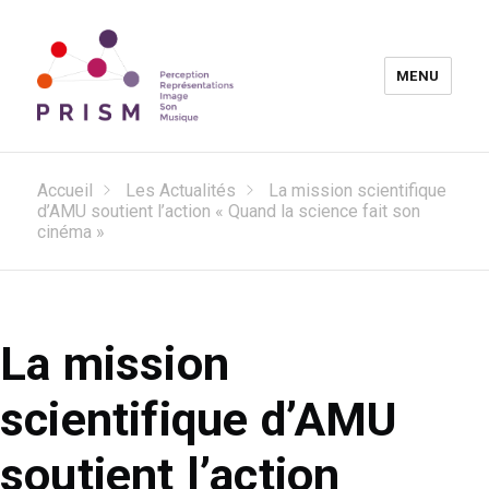
MENU
Laboratoire PRISM
Accueil
Les Actualités
La mission scientifique
d’AMU soutient l’action « Quand la science fait son
cinéma »
La mission
scientifique d’AMU
soutient l’action