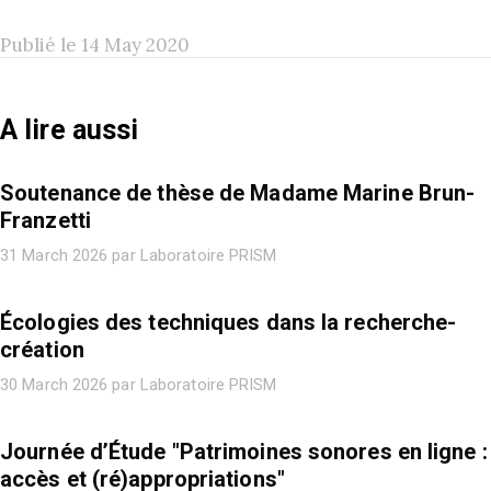
Publié le 14 May 2020
A lire aussi
Soutenance de thèse de Madame Marine Brun-
Franzetti
31 March 2026 par Laboratoire PRISM
Écologies des techniques dans la recherche-
création
30 March 2026 par Laboratoire PRISM
Journée d’Étude "Patrimoines sonores en ligne :
accès et (ré)appropriations"