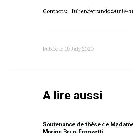
Contacts: Julien.ferrando@univ-a
Publié le 10 July 2020
A lire aussi
Soutenance de thèse de Madam
Marine Brun-Franzetti