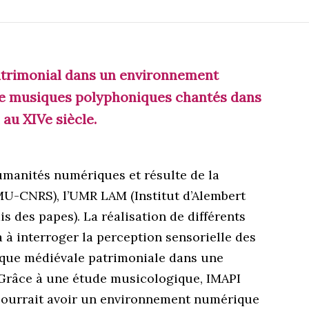
atrimonial dans un environnement
 de musiques polyphoniques chantés dans
 au XIVe siècle.
humanités numériques et résulte de la
U-CNRS), l’UMR LAM (Institut d’Alembert
is des papes). La réalisation de différents
à interroger la perception sensorielle des
ique médiévale patrimoniale dans une
. Grâce à une étude musicologique, IMAPI
pourrait avoir un environnement numérique