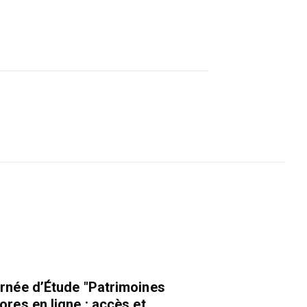
rnée d’Étude "Patrimoines
ores en ligne : accès et