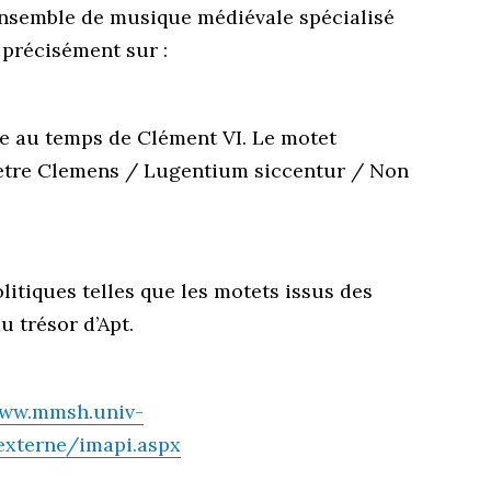
 ensemble de musique médiévale spécialisé
 précisément sur :
e au temps de Clément VI. Le motet
Petre Clemens / Lugentium siccentur / Non
itiques telles que les motets issus des
u trésor d’Apt.
www.mmsh.univ-
externe/imapi.aspx