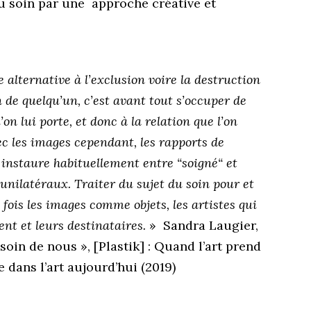
u soin par une approche créative et
 alternative à l’exclusion voire la destruction
n de quelqu’un, c’est avant tout s’occuper de
’on lui porte, et donc à la relation que l’on
Avec les images cependant, les rapports de
 instaure habituellement entre “soigné“ et
unilatéraux. Traiter du sujet du soin pour et
 fois les images comme objets, les artistes qui
ent et leurs destinataires.
» Sandra Laugier,
oin de nous », [Plastik] : Quand l’art prend
 dans l’art aujourd’hui (2019)