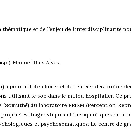
a thématique et de l’enjeu de l’interdisciplinarité 
ospi), Manuel Dias Alves
i) a pour but d’élaborer et de réaliser des protoco
ions utilisant le son dans le milieu hospitalier. Ce p
(Somuthé) du laboratoire PRISM (Perception, Repre
es propriétés diagnostiques et thérapeutiques de la
ychologiques et psychosomatiques. Le centre de grav