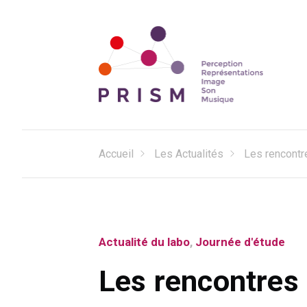
Perception Représentations Image Son Musique
Laboratoire PRISM
Accueil
Les Actualités
Les rencontre
Actualité du labo
,
Journée d'étude
Les rencontres 