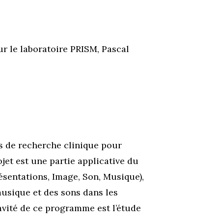
pour le laboratoire PRISM, Pascal
les de recherche clinique pour
rojet est une partie applicative du
́sentations, Image, Son, Musique),
 musique et des sons dans les
ité de ce programme est l’étude