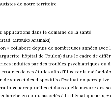
autistes de notre territoire.
n: applications dans le domaine de la santé
Ystad, Mitsuko Aramaki)
ption » collabore depuis de nombreuses années avec 
arguerite, hôpital de Toulon) dans le cadre de diffé
rices induites par des troubles psychiatriques ou d
ertaines de ces études afin d’illustrer la méthodolo
on de sons et des dispositifs d’évaluation perceptive 
térations perceptuelles et dans quelle mesure des s
echerche en cours associés à la thématique arts, +