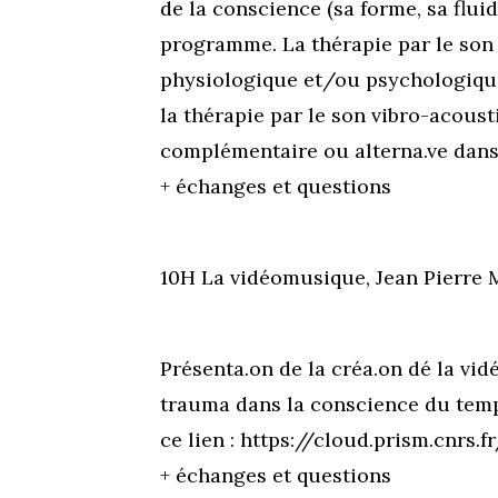
de la conscience (sa forme, sa fluid
programme. La thérapie par le son co
physiologique et/ou psychologique
la thérapie par le son vibro-acoust
complémentaire ou alterna.ve dans
+ échanges et questions
10H La vidéomusique, Jean Pierre
Présenta.on de la créa.on dé la 
trauma dans la conscience du temps 
ce lien : https://cloud.prism.cn
+ échanges et questions