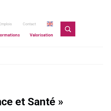
Emplois
Contact
ormations
Valorisation
nce et Santé »