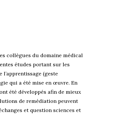
les collègues du domaine médical
rentes études portant sur les
e l’apprentissage (geste
gie qui a été mise en œuvre. En
ont été développés afin de mieux
olutions de remédiation peuvent
 échanges et question sciences et