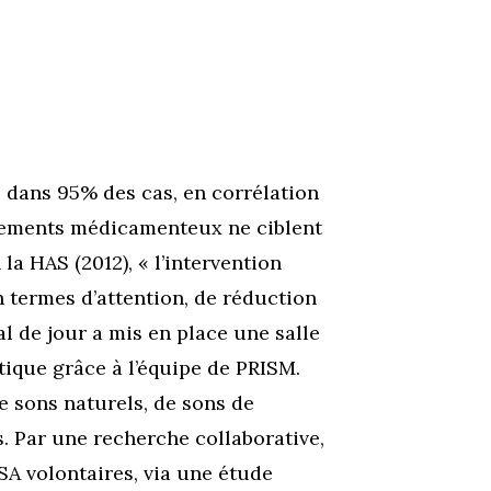
s dans 95% des cas, en corrélation
raitements médicamenteux ne ciblent
a HAS (2012), « l’intervention
n termes d’attention, de réduction
l de jour a mis en place une salle
ique grâce à l’équipe de PRISM.
e sons naturels, de sons de
ls. Par une recherche collaborative,
SA volontaires, via une étude