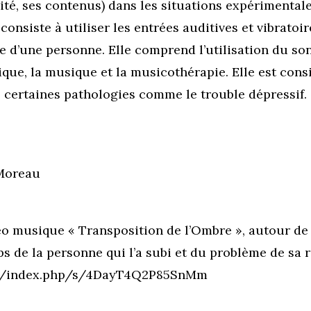
ité, ses contenus) dans les situations expérimentale
nsiste à utiliser les entrées auditives et vibratoire
 d’une personne. Elle comprend l’utilisation du son
ique, la musique et la musicothérapie. Elle est cons
 certaines pathologies comme le trouble dépressif.
 Moreau
vidéo musique « Transposition de l’Ombre », autour d
de la personne qui l’a subi et du problème de sa ré
rs.fr/index.php/s/4DayT4Q2P85SnMm