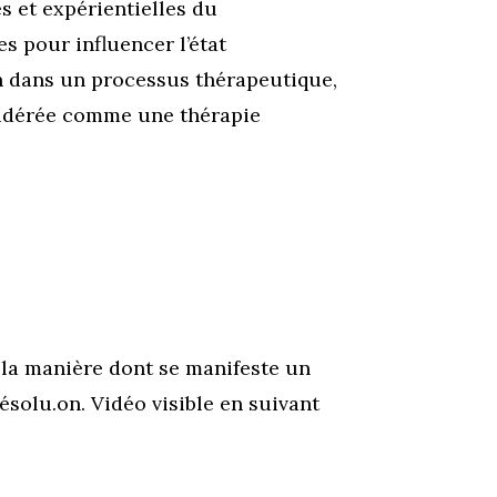
s et expérientielles du
s pour influencer l’état
 dans un processus thérapeutique,
idérée comme une thérapie
e la manière dont se manifeste un
solu.on. Vidéo visible en suivant