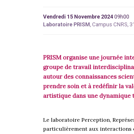
Vendredi 15 Novembre 2024
09h00
Laboratoire PRISM
, Campus CNRS, 31 
PRISM organise une journée inte
groupe de travail interdisciplin
autour des connaissances scientif
prendre soin et à redéfinir la va
artistique dans une dynamique 
Le laboratoire Perception, Représe
particulièrement aux interactions e