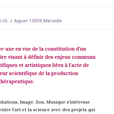
ch. J. Aiguier
13009
, Marseille
r-axe en vue de la constitution d’un
aire visant à définir des enjeux communs
iques et artistiques liées à l’acte de
leur scientifique de la production
thérapeutique.
ntations, Image, Son, Musique s’intéresse
ntre l’art et la science avec des projets qui