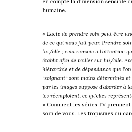
en compte la dimension sensible d
humaine.
«
L’acte de prendre soin peut être une
de ce qui nous fait peur. Prendre soi
lui/elle ; cela renvoie à l’attention qu
établit afin de veiller sur lui/elle. 
hiérarchie et de dépendance que l’on
“soignant“ sont moins déterminés et 
par les images suppose d’aborder à la
les réemploient, ce qu’elles représent
« Comment les séries TV prennent s
soin de vous. Les tropismes du care