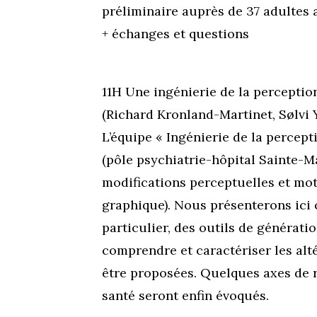
préliminaire auprès de 37 adultes 
+ échanges et questions
11H Une ingénierie de la perceptio
(Richard Kronland-Martinet, Sølvi 
L’équipe « Ingénierie de la perce
(pôle psychiatrie-hôpital Sainte-M
modifications perceptuelles et mot
graphique). Nous présenterons ici c
particulier, des outils de générati
comprendre et caractériser les al
être proposées. Quelques axes de r
santé seront enfin évoqués.