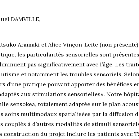
nuel DAMVILLE,
tsuko Aramaki et Alice Vinçon-Leite (non présente)
ique, les particularités sensorielles sont présente
ne diminuent pas significativement avec l’âge. Les t
utisme et notamment les troubles sensoriels. Selon l
ers d’une pratique pouvant apporter des bénéfices e
aptés aux stimulations sensorielles». Notre hôpita
salle sensokea, totalement adaptée sur le plan acoust
s soins multimodaux spatialisées par la diffusion d
s couplés à d’autres modalités de stimuli sensorie
la construction du projet inclure les patients avec T