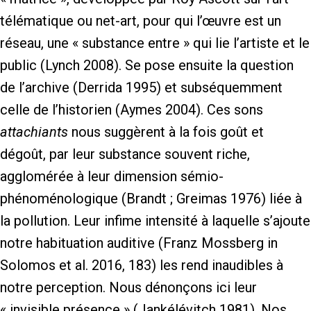
télématique ou net-art, pour qui l’œuvre est un
réseau, une « substance entre » qui lie l’artiste et le
public (Lynch 2008). Se pose ensuite la question
de l’archive (Derrida 1995) et subséquemment
celle de l’historien (Aymes 2004). Ces sons
attachiants
nous suggèrent à la fois goût et
dégoût, par leur substance souvent riche,
agglomérée à leur dimension sémio-
phénoménologique (Brandt ; Greimas 1976) liée à
la pollution. Leur infime intensité à laquelle s’ajoute
notre habituation auditive (Franz Mossberg in
Solomos et al. 2016, 183) les rend inaudibles à
notre perception. Nous dénonçons ici leur
« invisible présence » (Jankélévitch 1981). Nos