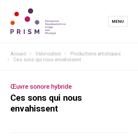
MENU
Laboratoire PRISM
Accueil
Valorisation
Productions artistiques
Ces sons qui nous envahissent
Œuvre sonore hybride
Ces sons qui nous
envahissent