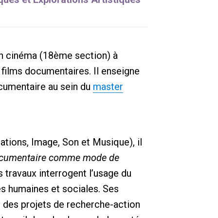
n cinéma (18ème section) à
e films documentaires. Il enseigne
documentaire au sein du
master
tions, Image, Son et Musique), il
ocumentaire comme mode de
 travaux interrogent l’usage du
es humaines et sociales. Ses
s des projets de recherche-action