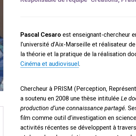
Pascal Cesaro
est enseignant-chercheur e
l’université d’Aix-Marseille et réalisateur d
la théorie et la pratique de la réalisation 
Cinéma et audiovisuel
.
Chercheur à PRISM (Perception, Représenta
a soutenu en 2008 une thèse intitulée
Le d
production d’une connaissance partagé.
Ses
film comme outil d’investigation en scienc
activités récentes se développent à traver