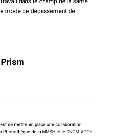
travail dans le champ de la santé
mme mode de dépassement de
 Prism
 est de mettre en place une collaboration
 la Phonothèque de la MMSH et le CNCM VOCE