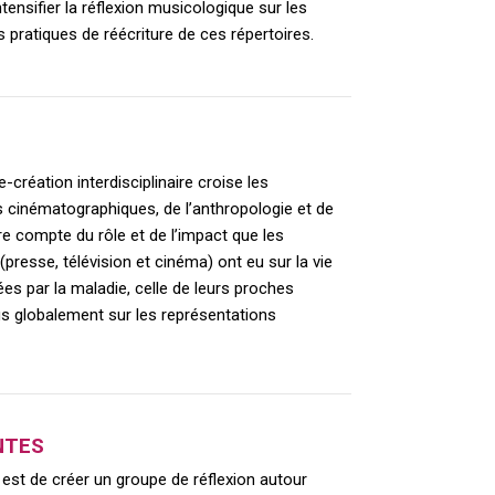
ntensifier la réflexion musicologique sur les
 pratiques de réécriture de ces répertoires.
-création interdisciplinaire croise les
 cinématographiques, de l’anthropologie et de
ndre compte du rôle et de l’impact que les
presse, télévision et cinéma) ont eu sur la vie
s par la maladie, celle de leurs proches
lus globalement sur les représentations
NTES
t est de créer un groupe de réflexion autour