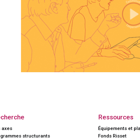
cherche
Ressources
 axes
Équipements et pl
grammes structurants
Fonds Risset