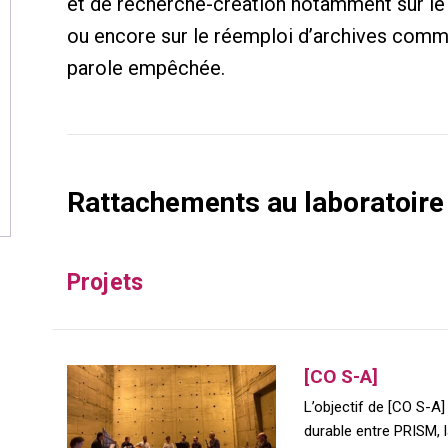
et de recherche-création notamment sur le 
ou encore sur le réemploi d’archives co
parole empêchée.
Rattachements au laboratoire
Projets
[CO S-A]
L’objectif de [CO S-A]
durable entre PRISM,