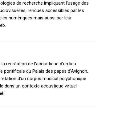
ologies de recherche impliquant l’usage des
udiovisuelles, rendues accessibles par les
gies numériques mais aussi par leur
Web.
 la recréation de l’acoustique d’un lieu
lle pontificale du Palais des papes d’Avignon,
rprétation d’un corpus musical polyphonique
le dans un contexte acoustique virtuel
mé.