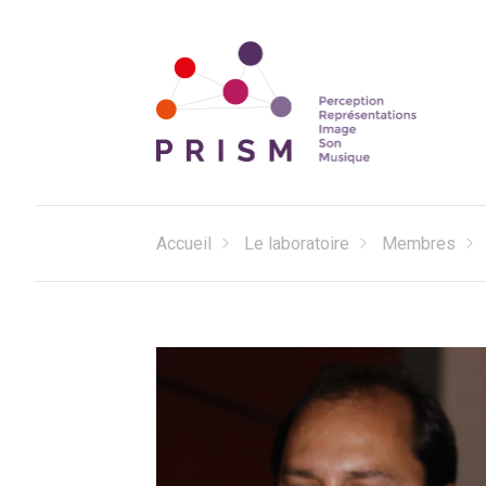
Perception Représentations Image Son Musique
Laboratoire PRISM
Accueil
Le laboratoire
Membres