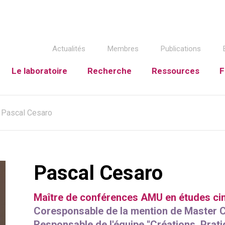
Actualités
Membres
Publications
Le laboratoire
Recherche
Ressources
F
Pascal Cesaro
Pascal Cesaro
Maître de conférences AMU en études c
Coresponsable de la mention de Master C
Responsable de l'équipe "Créations, Prati