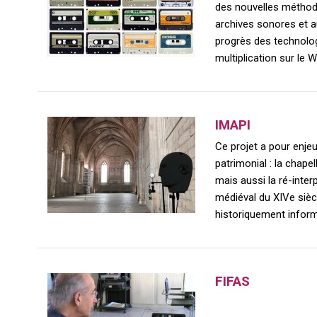
des nouvelles méthod
archives sonores et a
progrès des technolo
multiplication sur le 
IMAPI
Ce projet a pour enjeu
patrimonial : la chape
mais aussi la ré-inte
médiéval du XIVe sièc
historiquement infor
FIFAS