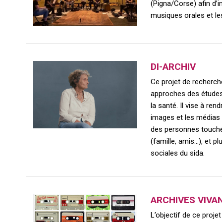
(Pigna/Corse) afin d’i
musiques orales et les
DI-ARCHIV
Ce projet de recherche
approches des études
la santé. Il vise à re
images et les médias (
des personnes touchée
(famille, amis…), et p
sociales du sida.
ARCHIVES VIVA
L’objectif de ce proje