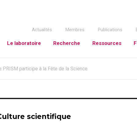
Actualités
Membres
Publications
Le laboratoire
Recherche
Ressources
F
e PRISM participe à la Fête de la Science
Culture scientifique