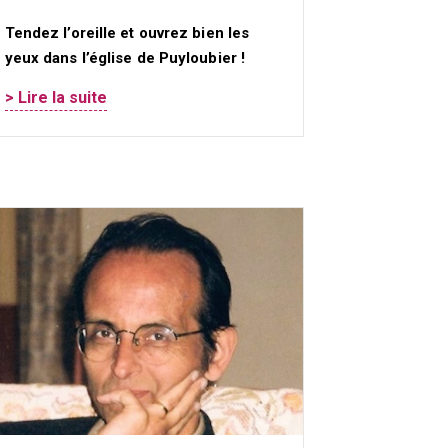
Tendez l’oreille et ouvrez bien les
yeux dans l’église de Puyloubier !
> Lire la suite