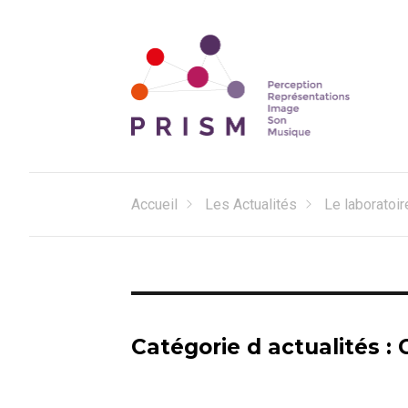
Perception Représentations Image Son Musique
Laboratoire PRISM
Accueil
Les Actualités
Le laboratoir
Catégorie d actualités :