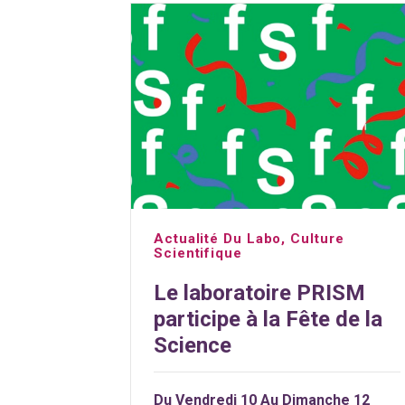
Actualité Du Labo
,
Culture
Scientifique
Le laboratoire PRISM
participe à la Fête de la
Science
Du Vendredi 10 Au Dimanche 12