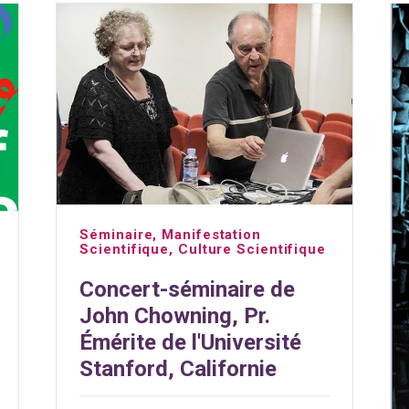
Séminaire
,
Manifestation
Scientifique
,
Culture Scientifique
Concert-séminaire de
John Chowning, Pr.
Émérite de l'Université
Stanford, Californie