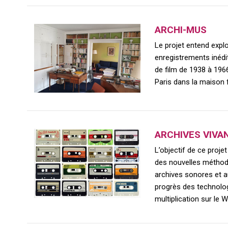
ARCHI-MUS
Le projet entend explo
enregistrements inéd
de film de 1938 à 196
Paris dans la maison 
ARCHIVES VIVA
L’objectif de ce proje
des nouvelles méthod
archives sonores et a
progrès des technolo
multiplication sur le 