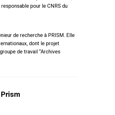
t responsable pour le CNRS du
nieur de recherche à PRISM. Elle
ternationaux, dont le projet
roupe de travail “Archives
 Prism