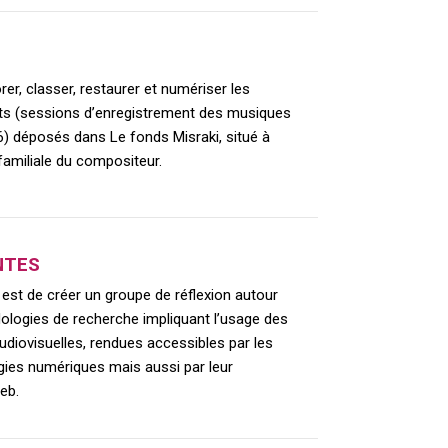
rer, classer, restaurer et numériser les
its (sessions d’enregistrement des musiques
6) déposés dans Le fonds Misraki, situé à
familiale du compositeur.
NTES
t est de créer un groupe de réflexion autour
ologies de recherche impliquant l’usage des
udiovisuelles, rendues accessibles par les
gies numériques mais aussi par leur
Web.