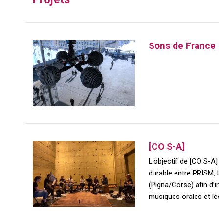
Sons de France
[CO S-A]
L’objectif de [CO S-A]
durable entre PRISM,
(Pigna/Corse) afin d’i
musiques orales et les