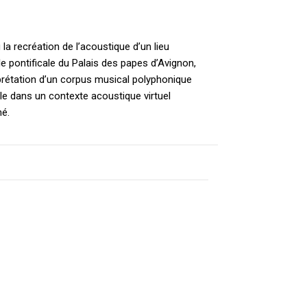
 la recréation de l’acoustique d’un lieu
lle pontificale du Palais des papes d’Avignon,
rprétation d’un corpus musical polyphonique
le dans un contexte acoustique virtuel
mé.