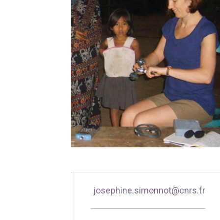
josephine.simonnot@cnrs.fr