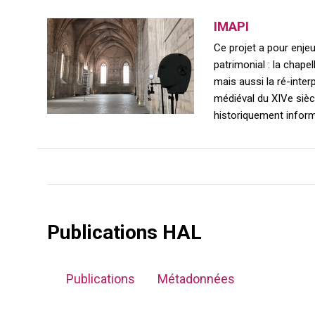
IMAPI
Ce projet a pour enjeu
patrimonial : la chape
mais aussi la ré-inte
médiéval du XIVe sièc
historiquement infor
Publications HAL
Publications
Métadonnées