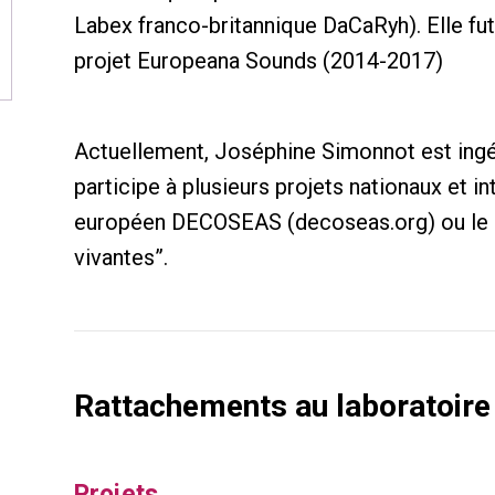
Labex franco-britannique DaCaRyh). Elle fu
projet Europeana Sounds (2014-2017)
Actuellement, Joséphine Simonnot est ingé
participe à plusieurs projets nationaux et in
européen DECOSEAS (decoseas.org) ou le g
vivantes”.
Rattachements au laboratoire
Projets