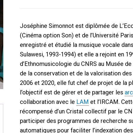
Joséphine Simonnot est diplômée de L’Eco
(Cinéma option Son) et de l’Université Pari
enregistré et étudié la musique vocale dans
Sulawesi, 1993-1994) et elle a rejoint en 1
d’Ethnomusicologie du CNRS au Musée de 
de la conservation et de la valorisation de
2006 et 2020, elle fut chef de projet de la
l’objectif est de gérer et de partager les
arc
collaboration avec le
LAM
et l’IRCAM. Cett
récompensé d’un Cristal collectif par le C
participer des programmes de recherche sur
automatiques pour faciliter l’indexation 