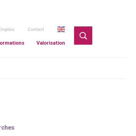
Emplois
Contact
ormations
Valorisation
rches