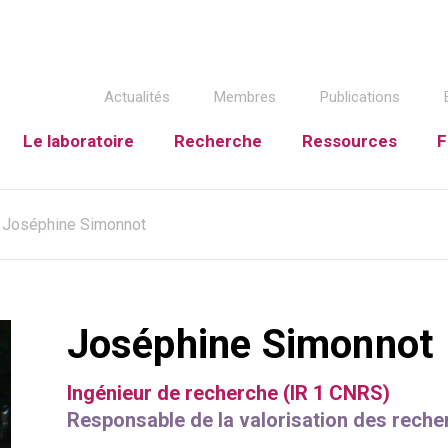
Actualités
Membres
Publications
Le laboratoire
Recherche
Ressources
F
Joséphine Simonnot
Joséphine Simonnot
Ingénieur de recherche (IR 1 CNRS)
Responsable de la valorisation des reche