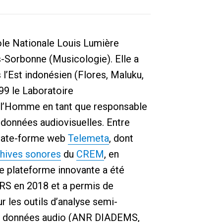
le Nationale Louis Lumière
s-Sorbonne (Musicologie). Elle a
 l’Est indonésien (Flores, Maluku,
999 le Laboratoire
l’Homme en tant que responsable
s données audiovisuelles. Entre
 plate-forme web
Telemeta
, dont
hives sonores
du
CREM
, en
e plateforme innovante a été
NRS en 2018 et a permis de
 les outils d’analyse semi-
des données audio (ANR DIADEMS,