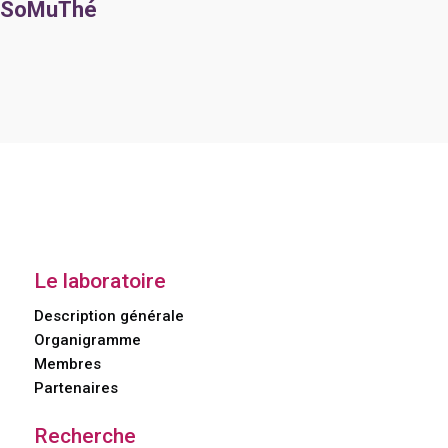
SoMuThé
Le laboratoire
Description générale
Organigramme
Membres
Partenaires
Recherche