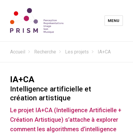
MENU
Laboratoire PRISM
Accueil
Recherche
Les projets
IA+CA
IA+CA
Intelligence artificielle et
création artistique
Le projet IA+CA (Intelligence Artificielle +
Création Artistique) s’attache à explorer
comment les algorithmes d’intelligence