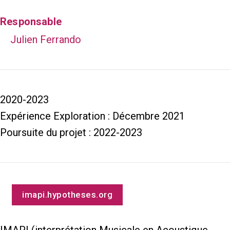
Responsable
Julien Ferrando
2020-2023
Expérience Exploration : Décembre 2021
Poursuite du projet : 2022-2023
imapi.hypotheses.org