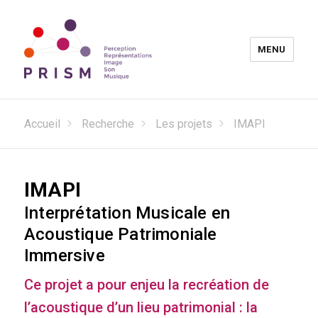
MENU
Laboratoire PRISM
Accueil
Recherche
Les projets
IMAPI
IMAPI
Interprétation Musicale en
Acoustique Patrimoniale
Immersive
Ce projet a pour enjeu la recréation de
l’acoustique d’un lieu patrimonial : la