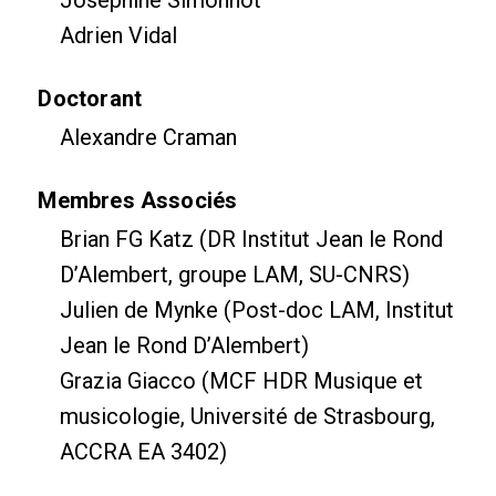
Joséphine Simonnot
Adrien Vidal
Doctorant
Alexandre Craman
Membres Associés
Brian FG Katz (DR Institut Jean le Rond
D’Alembert, groupe LAM, SU-CNRS)
Julien de Mynke (Post-doc LAM, Institut
Jean le Rond D’Alembert)
Grazia Giacco (MCF HDR Musique et
musicologie, Université de Strasbourg,
ACCRA EA 3402)